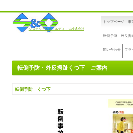
トップページ
事
システリア＆オ－ルディ－ズ株式会社
転倒予防 外反拇
問い合わせ
プラ
転倒予防・外反拇趾くつ下 ご案内
転倒予防 くつ下