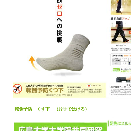
転倒予防 くす下 （片手ではける）