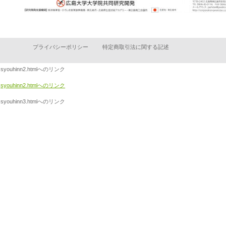
プライバシーポリシー
特定商取引法に関する記述
syouhinn2.htmlへのリンク
syouhinn2.htmlへのリンク
syouhinn3.htmlへのリンク